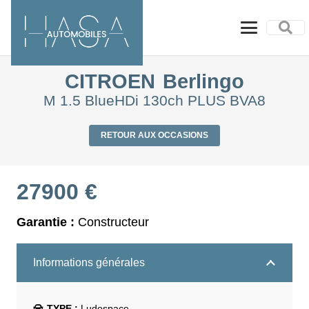
CITROEN
Berlingo
M 1.5 BlueHDi 130ch PLUS BVA8
RETOUR AUX OCCASIONS
27900
€
Garantie :
Constructeur
Informations générales
TYPE :
Ludospace