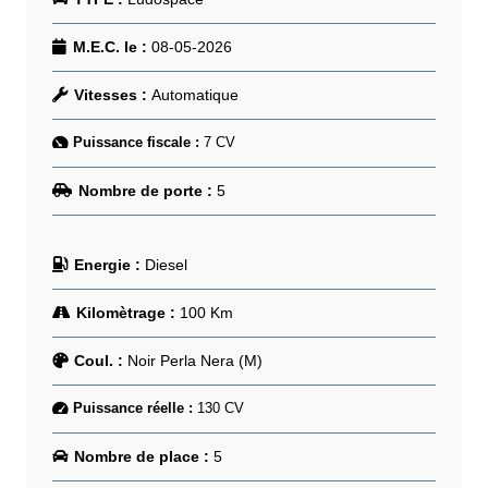
M.E.C. le :
08-05-2026
Vitesses :
Automatique
Puissance fiscale :
7
CV
Nombre de porte :
5
Energie :
Diesel
Kilomètrage :
100
Km
Coul. :
Noir Perla Nera (M)
Puissance réelle :
130
CV
Nombre de place :
5