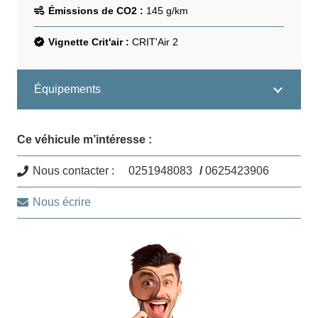
Émissions de CO2 :
145
g/km
Vignette Crit'air :
CRIT'Air 2
Équipements
Ce véhicule m’intéresse :
Nous contacter :
0251948083
/
0625423906
Nous écrire